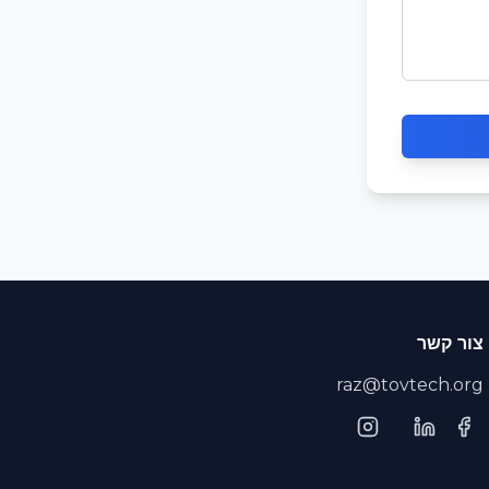
צור קשר
raz@tovtech.org