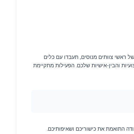
על פרויקטים אמיתיים ומגוונים, רבים מהם מבוססי AI. תחת הנחיה של ראשי צוותים מנוסים, תעבדו עם כלים
את היכולות המקצועיות והבין-אישיות שלכם. הפעילות מתקיימת
ודה התואמת את כישוריכם ושאיפותיכם.