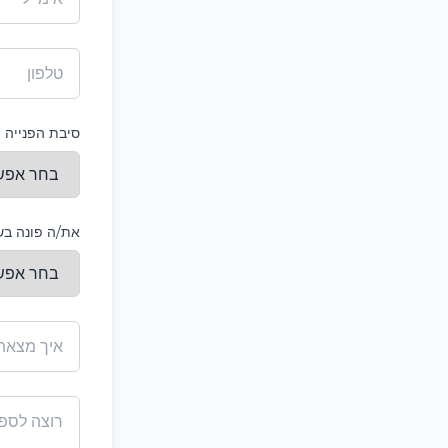
סיבת הפנייה
את/ה פונה בש