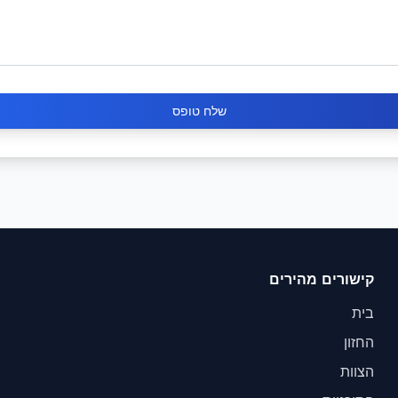
שלח טופס
קישורים מהירים
בית
החזון
הצוות