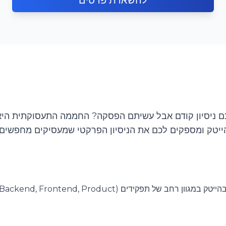
להשארת פרטים
ם ניסיון קודם אבל עשיתם הפסקה? החממה התעסוקתית היא
ייטק ומספקים לכם את הניסיון הפרקטי שמעסיקים מחפשים.
Data, Backend, Front ועוד) ועונה על אחד מהתנאים הבאים: