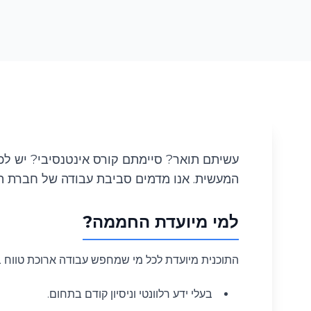
עשיתם תואר? סיימתם קורס אינטנסיבי? יש לכ
המעשית. אנו מדמים סביבת עבודה של חברת ה
למי מיועדת החממה?
התוכנית מיועדת לכל מי שמחפש עבודה ארוכת טווח בהייטק במגוון רחב של תפקידים (end, Product
בעלי ידע רלוונטי וניסיון קודם בתחום.