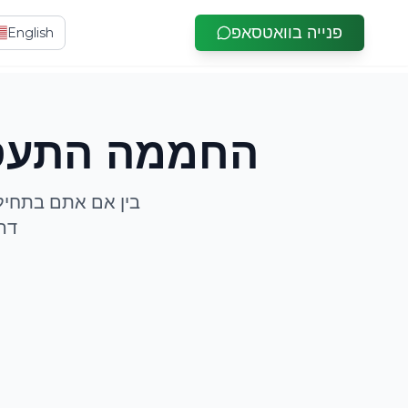
פנייה בוואטסאפ
English
החממה התעסוק
בין אם אתם בתחילת
דר