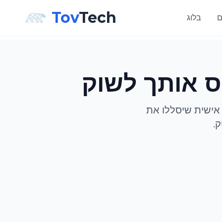
Tov
Tech
ם
בלוג
ס אותך לשוק
 אישית שיסללו את
.