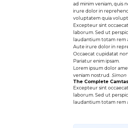
ad minim veniam, quis n
irure dolor in reprehend
voluptatem quia volupta
Excepteur sint occaecat 
laborum. Sed ut perspic
laudantium totam rem 
Aute irure dolor in repr
Occaecat cupidatat non 
Pariatur enim ipsam.
Lorem ipsum dolor amet
veniam nostrud.
Simon 
The Complete Camtas
Excepteur sint occaecat 
laborum. Sed ut perspic
laudantium totam rem 