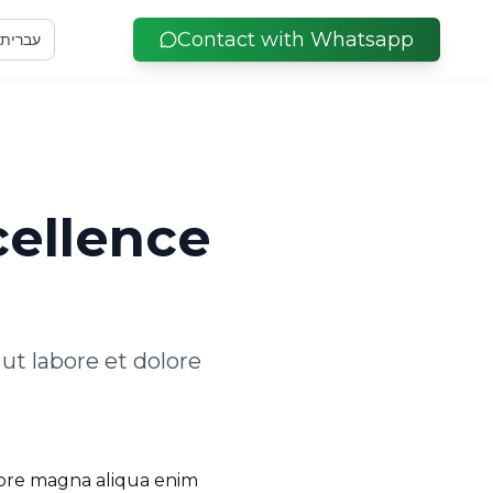
Contact with Whatsapp
עברית
cellence
ut labore et dolore
olore magna aliqua enim