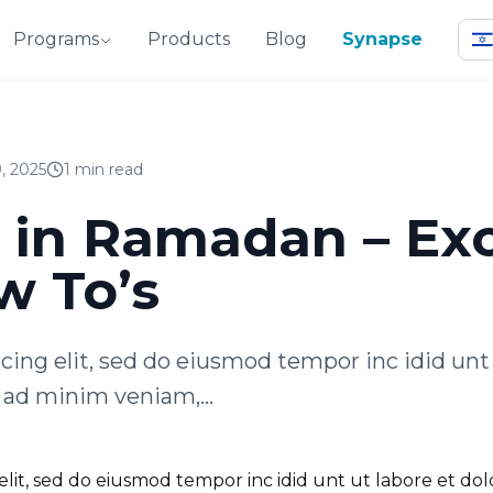
Programs
Products
Blog
Synapse
, 2025
1 min read
 in Ramadan – Ex
w To’s
cing elit, sed do eiusmod tempor inc idid unt 
ad minim veniam,...
 elit, sed do eiusmod tempor inc idid unt ut labore et d