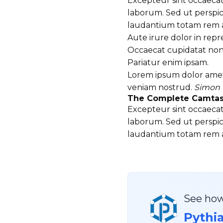
Excepteur sint occaecat 
laborum. Sed ut perspic
laudantium totam rem 
Aute irure dolor in repr
Occaecat cupidatat non 
Pariatur enim ipsam.
Lorem ipsum dolor amet
veniam nostrud.
Simon 
The Complete Camtas
Excepteur sint occaecat 
laborum. Sed ut perspic
laudantium totam rem 
See how
Pythi